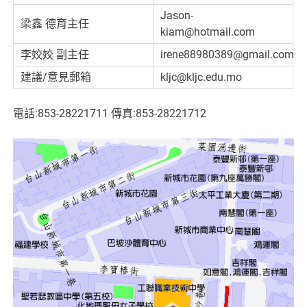
Jason-
梁鑫 德育主任
kiam@hotmail.com
李姣姣 副主任
irene88980389@gmail.com
建議/意見郵箱
kljc@kljc.edu.mo
電話:853-28221711 傳真:853-28221712