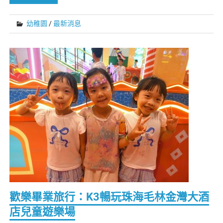
幼稚園
/
最新消息
歡樂畢業旅行：K3暢玩珠海毛林金灣大酒
店兒童遊樂場