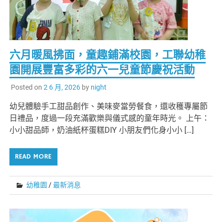
六月暖風拂面，童趣鋪滿校園，工聯幼稚
園開展豐富多彩的六一兒童節慶祝活動
Posted on
2 6 月, 2026
by
night
幼兒體驗手工甜品創作、美味麥當勞餐食，還收穫專屬節
日禮品，度過一段充滿歡樂與儀式感的童年時光。 上午：
小小甜品師，奶油紙杯蛋糕DIY 小朋友們化身小小 […]
READ MORE
幼稚園
/
最新消息