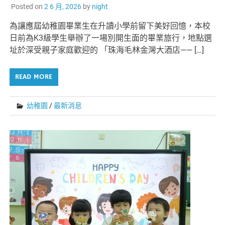
Posted on
2 6 月, 2026
by
night
為讓應屆幼稚園畢業生在升讀小學前留下美好回憶，本校
日前為K3級學生舉辦了一場別開生面的畢業旅行，地點選
址於深受親子家庭歡迎的 「珠海毛林金灣大酒店—— […]
READ MORE
幼稚園
/
最新消息