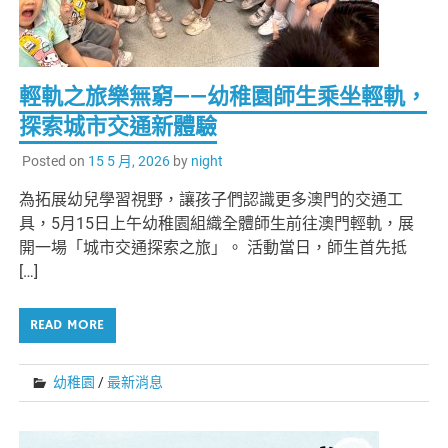
輕軌之旅樂無窮——幼稚園師生乘坐輕軌，
探索城市交通新體驗
Posted on
15 5 月, 2026
by
night
為拓展幼兒學習視野，讓孩子們認識更多澳門的交通工
具，5月15日上午幼稚園組織全體師生前往澳門輕軌，展
開一場「城市交通探索之旅」。 活動當日，師生首先抵
[…]
READ MORE
幼稚園
/
最新消息