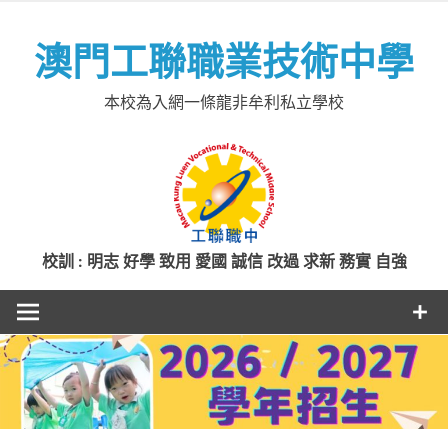
Skip
to
澳門工聯職業技術中學
content
本校為入網一條龍非牟利私立學校
校訓 : 明志 好學 致用 愛國 誠信 改過 求新 務實 自強