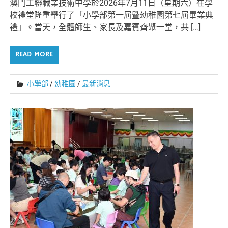
澳門工聯職業技術中學於2026年7月11日（星期六）在學
校禮堂隆重舉行了「小學部第一屆暨幼稚園第七屆畢業典
禮」。當天，全體師生、家長及嘉賓齊聚一堂，共 […]
READ MORE
小學部
/
幼稚園
/
最新消息