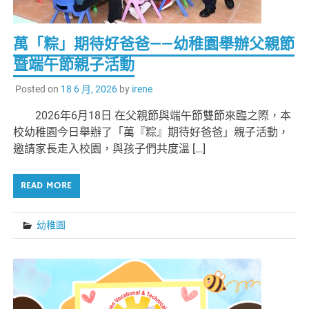
萬「粽」期待好爸爸——幼稚園舉辦父親節
暨端午節親子活動
Posted on
18 6 月, 2026
by
irene
2026年6月18日 在父親節與端午節雙節來臨之際，本
校幼稚園今日舉辦了「萬『粽』期待好爸爸」親子活動，
邀請家長走入校園，與孩子們共度溫 […]
READ MORE
幼稚園