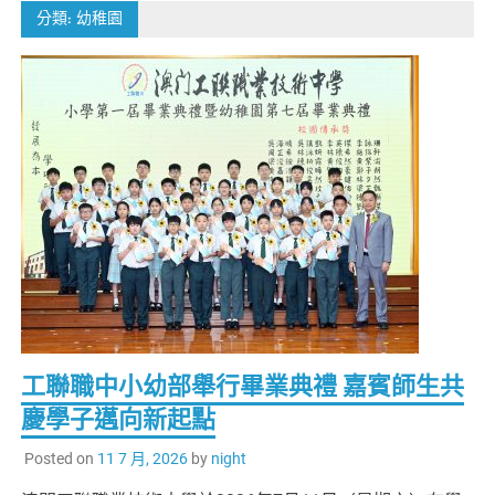
分類:
幼稚園
工聯職中小幼部舉行畢業典禮 嘉賓師生共
慶學子邁向新起點
Posted on
11 7 月, 2026
by
night