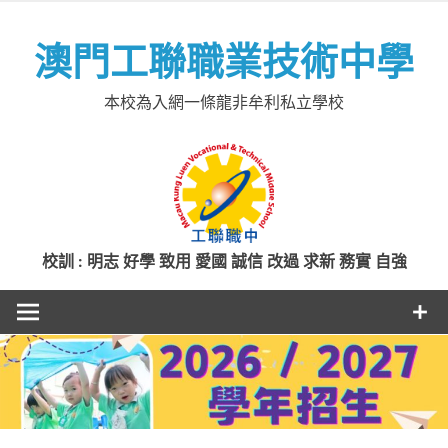
Skip
to
澳門工聯職業技術中學
content
本校為入網一條龍非牟利私立學校
校訓 : 明志 好學 致用 愛國 誠信 改過 求新 務實 自強