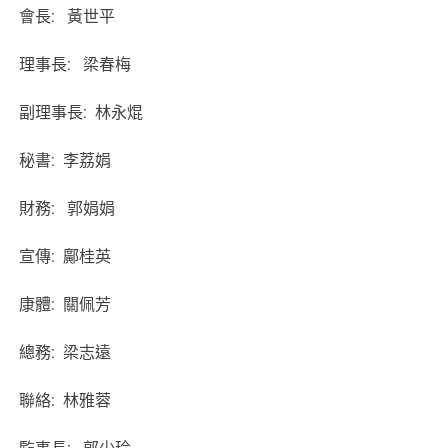
會長: 黃世平
理事長: 梁春梅
副理事長: 林永焜
秘書: 李荔娟
財務: 郭娟娟
宣傳: 鄺桂英
康體: 關佩芳
總務: 梁志遠
聯絡: 林雅蓉