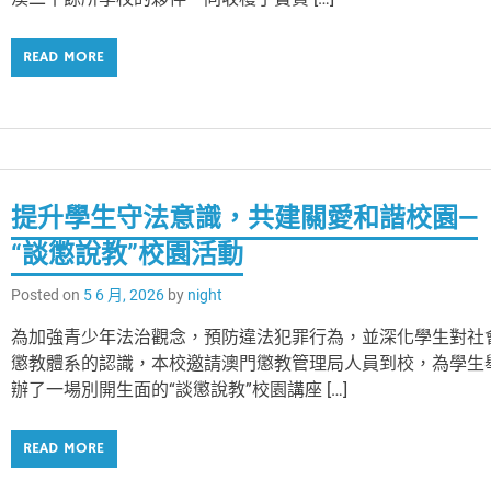
READ MORE
提升學生守法意識，共建關愛和諧校園—
“談懲說教”校園活動
Posted on
5 6 月, 2026
by
night
為加強青少年法治觀念，預防違法犯罪行為，並深化學生對社
懲教體系的認識，本校邀請澳門懲教管理局人員到校，為學生
辦了一場別開生面的“談懲說教”校園講座 […]
READ MORE