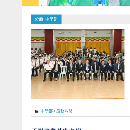
分類:
中學部
中學部
/
最新消息