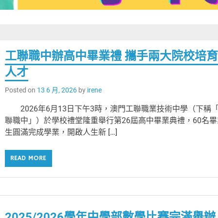
工聯職中辦高中畢業禮 攜手兩大院校培
人才
Posted on
13 6 月, 2026
by
irene
2026年6月13日下午3時，澳門工聯職業技術中學（下稱
聯職中」）於學校禮堂隆重舉行第26屆高中畢業典禮，60名畢
生圓滿完成學業，開啟人生新 […]
READ MORE
2025/2026學年中學部數學比賽完滿舉辦