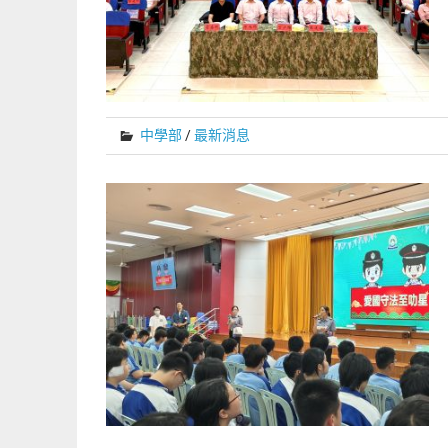
中學部
/
最新消息