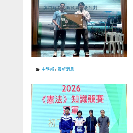
中學部
/
最新消息