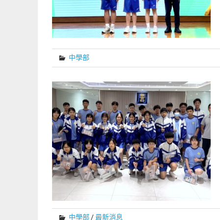
中學部
中學部
/
最新消息