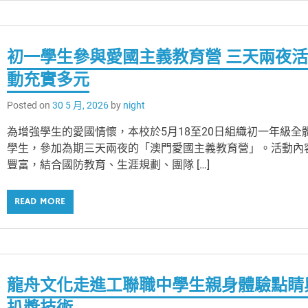
初一學生參與愛國主義教育營 三天兩夜
動充實多元
Posted on
30 5 月, 2026
by
night
為增強學生的愛國情懷，本校於5月18至20日組織初一年級全
學生，參加為期三天兩夜的「澳門愛國主義教育營」。活動內
豐富，結合國防教育、生涯規劃、團隊 […]
READ MORE
龍舟文化走進工聯職中學生親身體驗點睛
扒槳技術