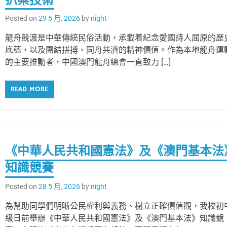
Posted on
29 5 月, 2026
by
night
龍舟競渡是中華傳統民俗活動，承載着紀念愛國詩人屈原的歷
底蘊，以及團結拼搏、同舟共濟的精神價值。作為本地龍舟運
的主要推動者，中國澳門龍舟總會一直致力 […]
READ MORE
《中華人民共和國憲法》及《澳門基本法
知識競賽
Posted on
28 5 月, 2026
by
night
為幫助同學們明晰公民權利與義務、樹立正確價值觀，我校初
級日前舉辦《中華人民共和國憲法》及《澳門基本法》知識競