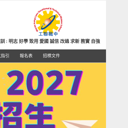
訓 : 明志 好學 致用 愛國 誠信 改過 求新 務實 自強
氣指引
報名表
招標文件