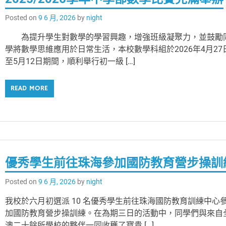
Posted on
9 6 月, 2026
by
night
為提升學生對數學的學習興趣，增強班級凝聚力，並鼓勵
學將數學思維應用於日常生活，本校數學科組於2026年4月27
至5月12日期間，順利舉行初一級 […]
READ MORE
優秀學生前往珠海參加國防教育營步操訓
Posted on
9 6 月, 2026
by
night
我校於六月初選派 10 名優秀學生前往珠海國防教育訓練中心
加國防教育營步操訓練。在為期三日的活動中，同學們與來自
澳二十餘所學校的夥伴一同收穫了寶貴 […]