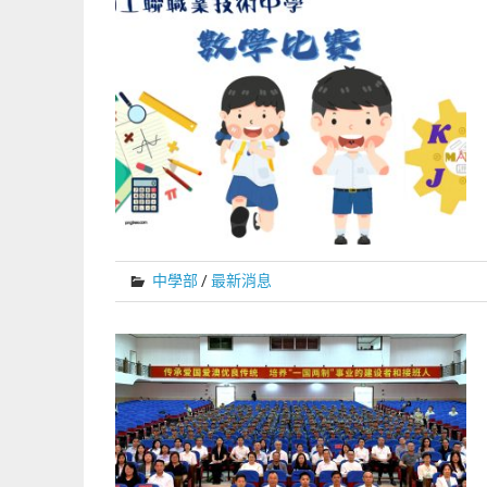
中學部
/
最新消息