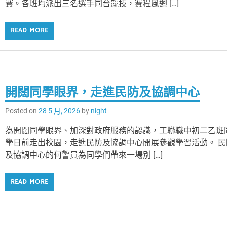
賽。各班均派出三名選手同台競技，賽程風迴 […]
READ MORE
開闊同學眼界，走進民防及協調中心
Posted on
28 5 月, 2026
by
night
為開闊同學眼界、加深對政府服務的認識，工聯職中初二乙班
學日前走出校園，走進民防及協調中心開展參觀學習活動。 民
及協調中心的何警員為同學們帶來一場別 […]
READ MORE