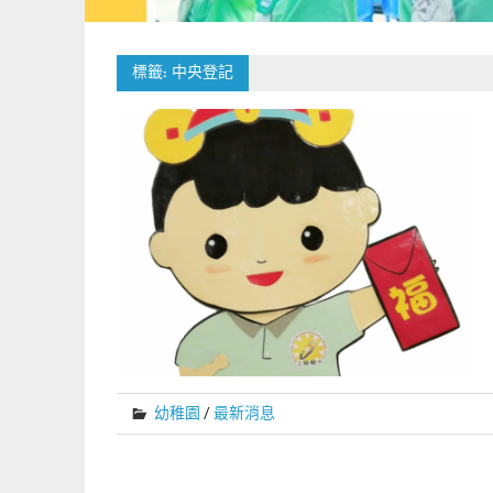
標籤:
中央登記
幼稚園
/
最新消息