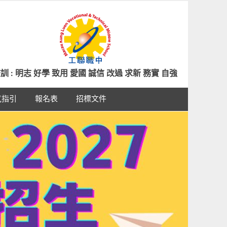
訓 : 明志 好學 致用 愛國 誠信 改過 求新 務實 自強
氣指引
報名表
招標文件