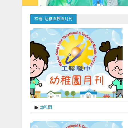
標籤:
幼稚園校園月刊
幼稚園