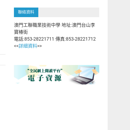
聯絡資料
澳門工聯職業技術中學 地址:澳門台山李
寶椿街
電話:853-28221711 傳真:853-28221712
<<
詳細資料
>>