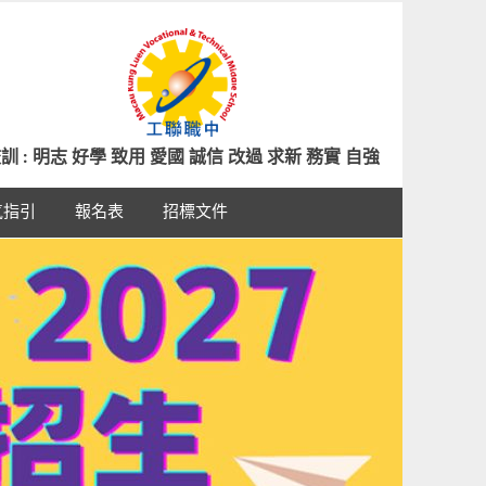
訓 : 明志 好學 致用 愛國 誠信 改過 求新 務實 自強
氣指引
報名表
招標文件