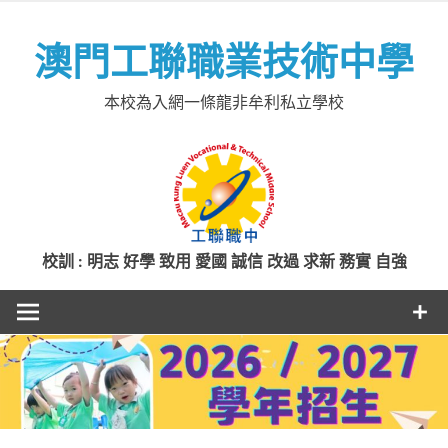
Skip
to
澳門工聯職業技術中學
content
本校為入網一條龍非牟利私立學校
校訓 : 明志 好學 致用 愛國 誠信 改過 求新 務實 自強