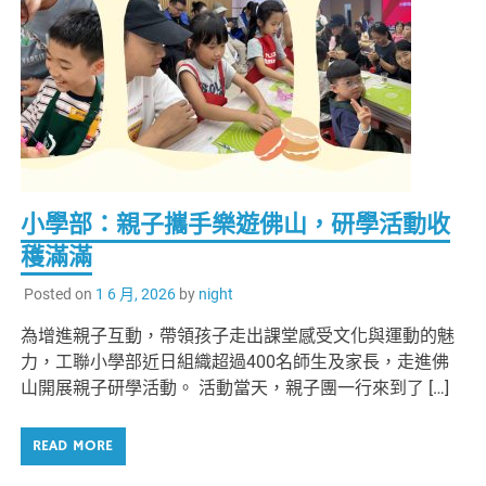
小學部：親子攜手樂遊佛山，研學活動收
穫滿滿
Posted on
1 6 月, 2026
by
night
為增進親子互動，帶領孩子走出課堂感受文化與運動的魅
力，工聯小學部近日組織超過400名師生及家長，走進佛
山開展親子研學活動。 活動當天，親子團一行來到了 […]
READ MORE