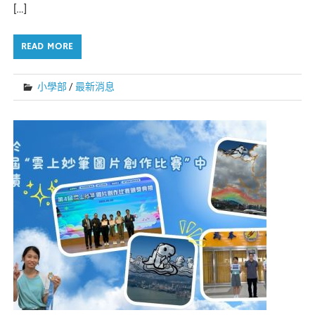
[…]
READ MORE
小學部
/
最新消息