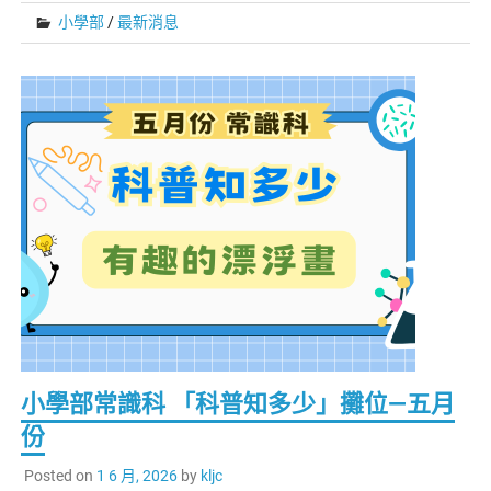
小學部
/
最新消息
小學部常識科 「科普知多少」攤位—五月
份
Posted on
1 6 月, 2026
by
kljc