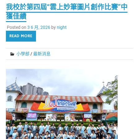
我校於第四屆“雲上妙筆圖片創作比賽”中
獲佳績
Posted on
3 6 月, 2026
by
night
READ MORE
小學部
/
最新消息