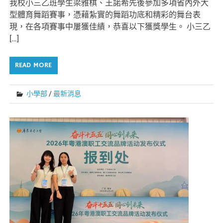
我校小三乙班學生梁雅棋、王諾希先後參加多項省內外大
型體育舞蹈賽事，憑藉紮實的舞蹈功底和精彩的舞台表
現，在各項賽事中屢獲佳績，恭喜以下獲獎學生。 小三乙
[…]
READ MORE
小學部
/
最新消息