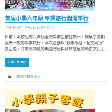
首屆小學六年級 畢業旅行圓滿舉行
Posted on
1 6 月, 2026
by
night
日前，本校組織六年級全體畢業生前往廣州，開展了為期
兩天一夜的畢業旅行。本次活動以“歡樂啟程，藝文同行”
為主題，將驚險刺激的樂園體驗與深厚悠遠的嶺南文化 […]
READ MORE
小學部
/
最新消息