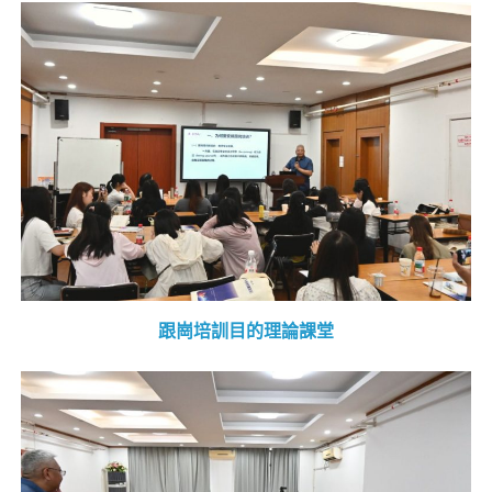
跟崗培訓目的理論課堂