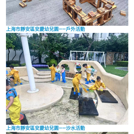
上海市靜安區安慶幼兒園——戶外活動
上海市靜安區安慶幼兒園——沙水活動