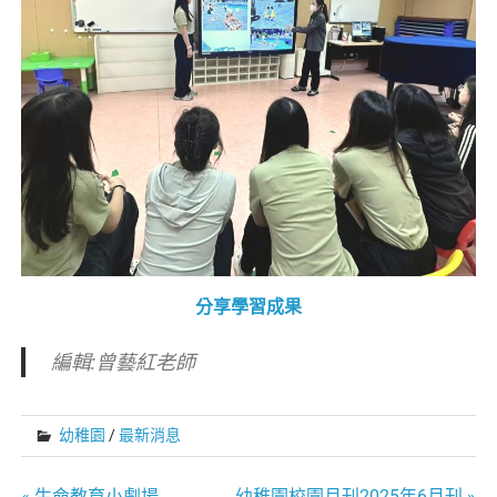
分享學習成果
編輯:曾藝紅老師
幼稚園
/
最新消息
« 生命教育小劇場
幼稚園校園月刊2025年6月刊 »