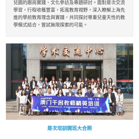
兒園的跟崗實踐、文化參訪及專題研討。面對是次交流
學習，行程收穫豐富，拓寬教育視野，深入瞭解上海先
進的學前教育理念與實踐，共同探討尊重兒童天性的教
學模式結合，嘗試無限探索的可能。
是次培訓開班大合照