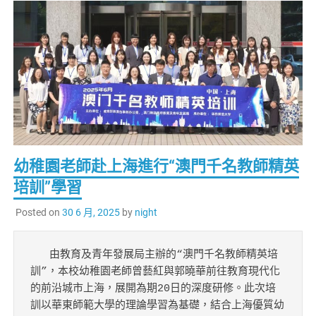
幼稚園老師赴上海進行“澳門千名教師精英
培訓”學習
Posted on
30 6 月, 2025
by
night
   由教育及青年發展局主辦的“澳門千名教師精英培
訓”，本校幼稚園老師曾藝紅與郭曉華前往教育現代化
的前沿城市上海，展開為期20日的深度研修。此次培
訓以華東師範大學的理論學習為基礎，結合上海優質幼