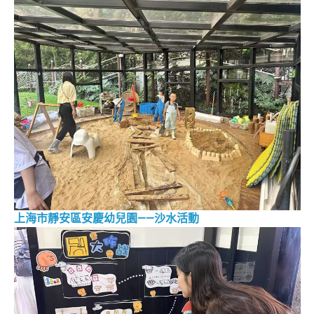
上海市靜安區安慶幼兒園——沙水活動