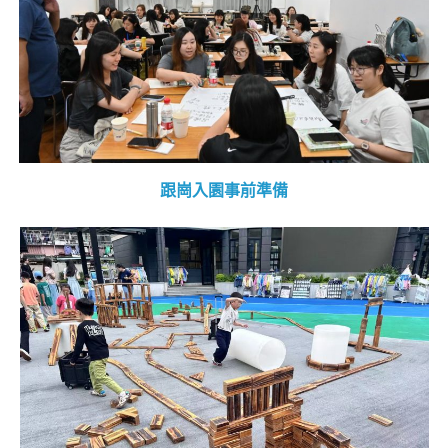
跟崗入園事前準備