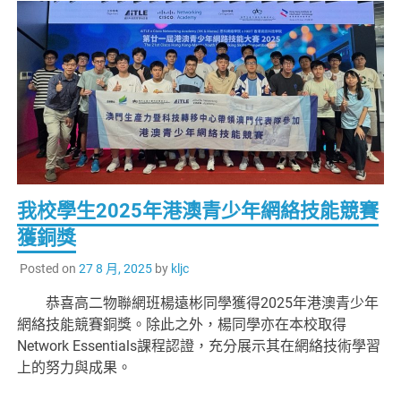
我校學生2025年港澳青少年網絡技能競賽
獲銅獎
Posted on
27 8 月, 2025
by
kljc
恭喜高二物聯網班楊遠彬同學獲得2025年港澳青少年
網絡技能競賽銅獎。除此之外，楊同學亦在本校取得
Network Essentials課程認證，充分展示其在網絡技術學習
上的努力與成果。