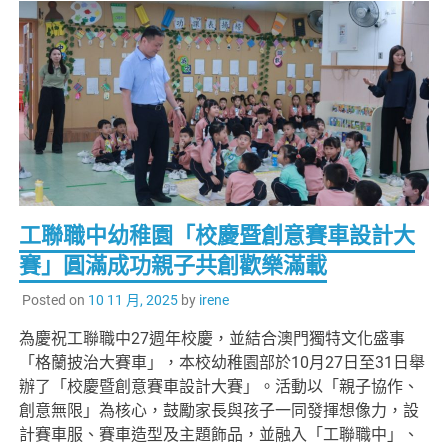
工聯職中幼稚園「校慶暨創意賽車設計大
賽」圓滿成功親子共創歡樂滿載
Posted on
10 11 月, 2025
by
irene
為慶祝工聯職中27週年校慶，並結合澳門獨特文化盛事
「格蘭披治大賽車」，本校幼稚園部於10月27日至31日舉
辦了「校慶暨創意賽車設計大賽」。活動以「親子協作、
創意無限」為核心，鼓勵家長與孩子一同發揮想像力，設
計賽車服、賽車造型及主題飾品，並融入「工聯職中」、