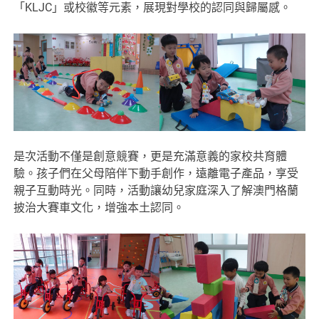
「KLJC」或校徽等元素，展現對學校的認同與歸屬感。
是次活動不僅是創意競賽，更是充滿意義的家校共育體
驗。孩子們在父母陪伴下動手創作，遠離電子產品，享受
親子互動時光。同時，活動讓幼兒家庭深入了解澳門格蘭
披治大賽車文化，增強本土認同。