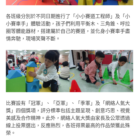
各班級分別於不同日期進行了「小小賽道工程師」及「小
小賽車手」體驗活動，孩子們利用平衡木、三角錐、呼拉
圈等體能器材，搭建屬於自己的賽道，並化身小賽車手盡
情奔馳，現場笑聲不斷。
比賽設有「冠軍」、「亞軍」、「季軍」及「網絡人氣大
獎」四個獎項，評分標準包括主題呈現、創意巧思、視覺
美感及合作精神。此外，網絡人氣大獎由家長及公眾透過
線上投票選出，反應熱烈，各班得票最高的作品榮獲此殊
榮。