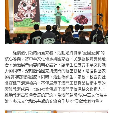
從價值引領的內涵來看，活動始終貫穿“愛國愛澳”的
核心導向，將中華文化傳承與國家觀、民族觀教育有機融
合。通過展示內容的精心設計，讓學生在感受中華文化魅
力的同時，深刻體悟國家與澳門的緊密聯繫，增強對國家
的認同感與歸屬感。同時，活動為師生、家校、校園與社
會搭建了溝通橋梁，不僅展示了澳門工聯職業技術中學的
素質教育成果，也向社會傳遞了澳門學校深耕文化育人、
推動教育高質量發展的理念，為澳門建設“以中華文化為主
流、多元文化和諧共處的交流合作基地”貢獻教育力量。