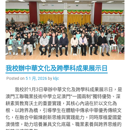
我校辦中華文化及跨學科成果展示日
Posted on
5 1 月, 2026
by
kljc
我校於1月3日舉辦中華文化及跨學科成果展示日，是
澳門工聯職業技術中學立足澳門“一國兩制”獨特優勢、深
耕素質教育沃土的重要實踐，其核心內涵在於以文化為
根、以跨界為橋，引導學生在體驗中傳承中華優秀傳統文
化，在融合中鍛煉創新思維與實踐能力，同時厚植愛國愛
澳情懷，助力培養兼具文化底蘊、職業素養與跨界思維的