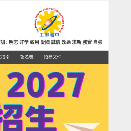
訓 : 明志 好學 致用 愛國 誠信 改過 求新 務實 自強
氣指引
報名表
招標文件