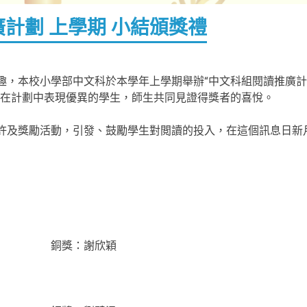
廣計劃 上學期 小結頒獎禮
趣，本校小學部中文科於本學年上學期舉辦“中文科組閱讀推廣計
彰在計劃中表現優異的學生，師生共同見證得獎者的喜悅。
許及獎勵活動，引發、鼓勵學生對閲讀的投入，在這個訊息日新
 銅獎：謝欣穎