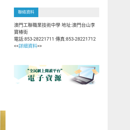
聯絡資料
澳門工聯職業技術中學 地址:澳門台山李
寶椿街
電話:853-28221711 傳真:853-28221712
<<
詳細資料
>>