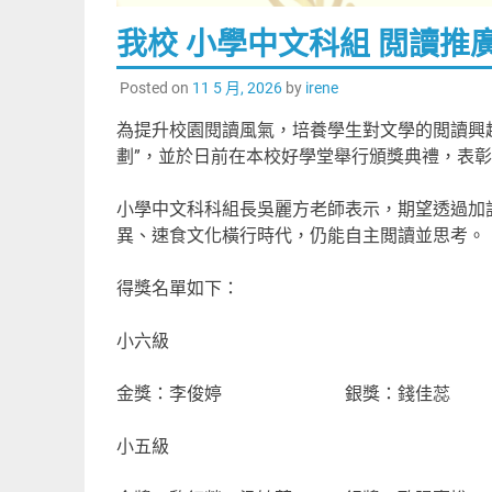
我校 小學中文科組 閲讀推
Posted on
11 5 月, 2026
by
irene
為提升校園閱讀風氣，培養學生對文學的閲讀興
劃”，並於日前在本校好學堂舉行頒獎典禮，表
小學中文科科組長吳麗方老師表示，期望透過加
異、速食文化橫行時代，仍能自主閲讀並思考。
得獎名單如下：
小六級
金獎：李俊婷 銀獎：錢佳蕊
小五級