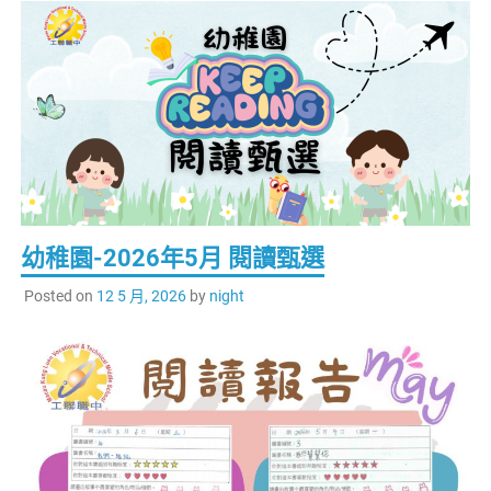
幼稚園-2026年5月 閱讀甄選
Posted on
12 5 月, 2026
by
night