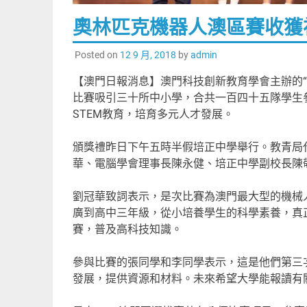
奧林匹克機器人澳區賽收獲
Posted on
12 9 月, 2018
by
admin
【澳門日報消息】澳門科技創新教育學會主辦的“
比賽吸引三十所中小學，合共一百四十五隊學生
STEM教育，培育多元人才發展。
頒獎禮昨日下午五時半假培正中學舉行。教青局
華、電腦學會理事長陳永健、培正中學副校長陳
劉冠華致詞表示，是次比賽為澳門最大型的機械
廣到高中三年級，從小培養學生的科學素養，真
賽，普及高科技知識。
參與比賽的張同學和李同學表示，這是他們第三
發展，提供資源和材料。未來希望大學能報讀有