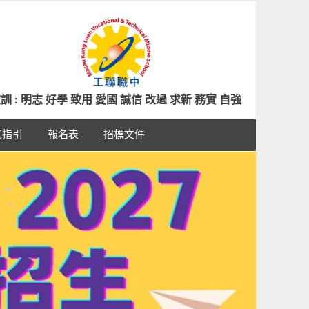
訓 : 明志 好學 致用 愛國 誠信 改過 求新 務實 自強
氣指引
報名表
招標文件