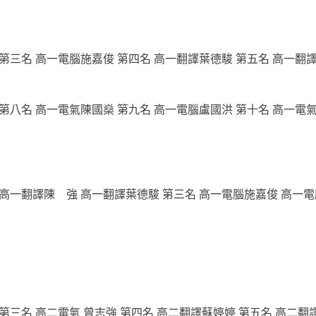
 第三名 高一電腦施嘉俊 第四名 高一翻譯葉德駿 第五名 高一翻
第八名 高一電氣陳國燊 第九名 高一電腦盧國洪 第十名 高一電
 高一翻譯陳 強 高一翻譯葉德駿 第三名 高一電腦施嘉俊 高一電
 第三名 高二電氣 曾志強 第四名 高二翻譯蘇婷婷 第五名 高二翻