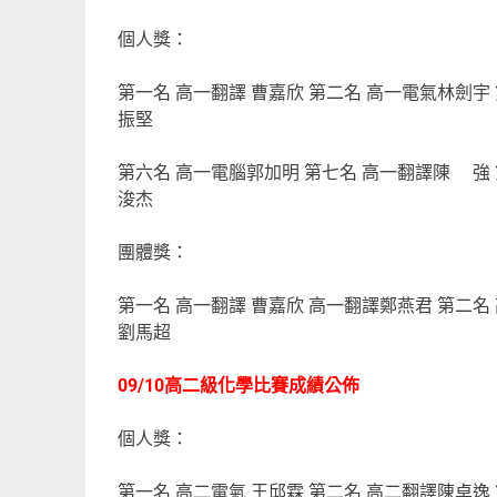
個人獎：
第一名 高一翻譯 曹嘉欣 第二名 高一電氣林劍宇
振堅
第六名 高一電腦郭加明 第七名 高一翻譯陳 強 
浚杰
團體獎：
第一名 高一翻譯 曹嘉欣 高一翻譯鄭燕君 第二名
劉馬超
09/10高二級化學比賽成績公佈
個人獎：
第一名 高二電氣 王邱霖 第二名 高二翻譯陳卓逸