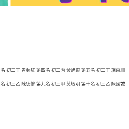
名 初三丁 曾藝紅 第四名 初三丙 黃旭東 第五名 初三丁 施惠珊
名 初三乙 陳德健 第九名 初三甲 莫敏明 第十名 初三乙 陳國誠