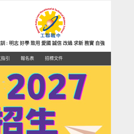
訓 : 明志 好學 致用 愛國 誠信 改過 求新 務實 自強
氣指引
報名表
招標文件