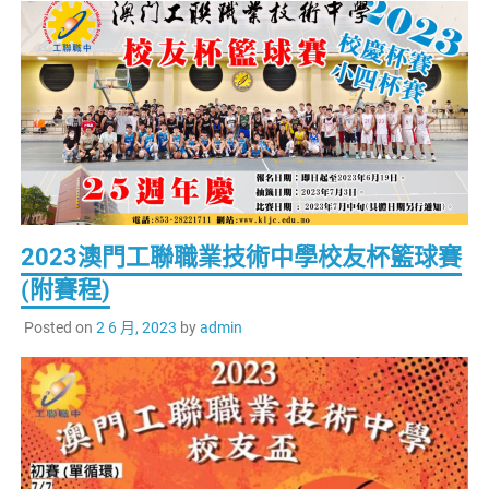
2023澳門工聯職業技術中學校友杯籃球賽
(附賽程)
Posted on
2 6 月, 2023
by
admin