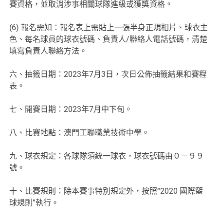
賽資格，並取消涉事相關球隊進級或獲獎資格。
(6) 報名需知：報名表上需貼上一張半身正規相片、球衣主
色、每名球員的球衣號碼、負責人/聯絡人電話號碼，清楚
填寫負責人聯絡方法。
六、抽籤日期：2023年7月3日，次日公佈抽籤結果和賽程
表。
七、開賽日期：2023年7月中下旬。
八、比賽地點：澳門工聯職業技術中學。
九、球衣規定：各球隊須統一球衣，球衣號碼由０－９９
號。
十、比賽規則：除本賽事特別規定外，按照“2020 國際籃
球規則”執行。