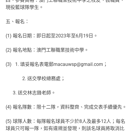
四、參賽資格：澳門工聯職業技術中學之校友、教職員、
現役籃球隊學生。
五、報名：
(1) 報名日期：即日起至2023年至6月19日。
(2) 報名地點：澳門工聯職業技術中學。
(3) 1. 填妥報名表電郵macauwsp@gmail.com；
2. 送交學校總務處；
3. 送交林志鋒老師。
(4) 報名隊數：限十二隊，資料整齊、完成交表手續優先。
(5) 球隊人數：每隊報名球員不少於8人及最多12人；每名
球員只可報一隊，如有違規並發現，則該名球員將取消比