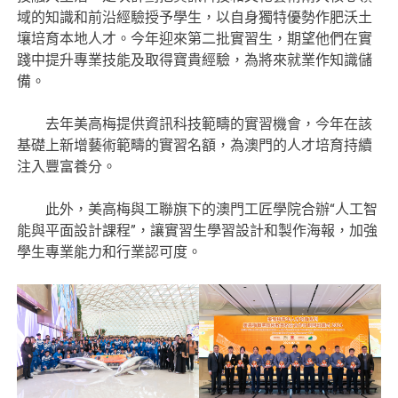
域的知識和前沿經驗授予學生，以自身獨特優勢作肥沃土
壤培育本地人才。今年迎來第二批實習生，期望他們在實
踐中提升專業技能及取得寶貴經驗，為將來就業作知識儲
備。
去年美高梅提供資訊科技範疇的實習機會，今年在該
基礎上新增藝術範疇的實習名額，為澳門的人才培育持續
注入豐富養分。
此外，美高梅與工聯旗下的澳門工匠學院合辦“人工智
能與平面設計課程”，讓實習生學習設計和製作海報，加強
學生專業能力和行業認可度。