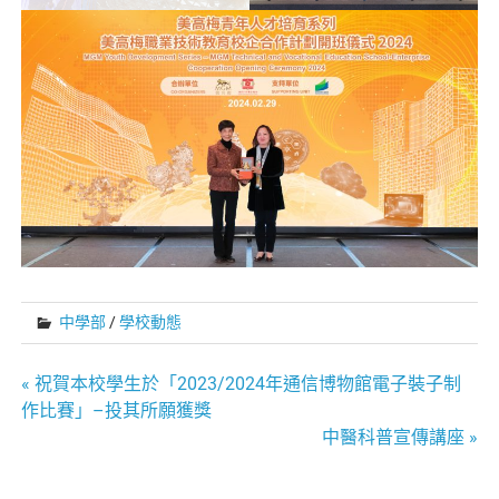
中學部
/
學校動態
文
« 祝賀本校學生於「2023/2024年通信博物館電子裝子制
作比賽」–投其所願獲獎
章
中醫科普宣傳講座 »
導