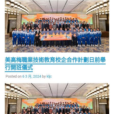
美高梅職業技術教育校企合作計劃日前舉
行開班儀式
Posted on
6 3 月, 2024
by
kljc