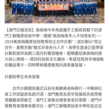
【澳門日報消息】美高梅今年再度攜手工聯與其轄下的澳
門工聯職業技術中學，開展“美高梅青年人才培育系列——
2024美高梅職業技術教育校企合作計劃”。該計劃以“校企
合作、產教共融”模式孕育多元人才，為學生度身訂造學習
計劃和提供為期三個月的實習機會。範疇囊括美高梅的兩
大核心領域——資訊科技和文化藝術，希望培育與市場接軌
的職技專才，同時聚焦職業教育的高質量發展。
計劃助學生未來發展
合作計劃開班儀式日前在美獅美高梅舉行。中聯辦社
會工作部副部長趙河清，澳門教育及青年發展局非高等教
育廳廳長蔡敏芝，澳門工會聯合總會會長何雪卿，澳門中
華教育會理事長鄭洪光，澳門工聯職業技術中學校長呂吉