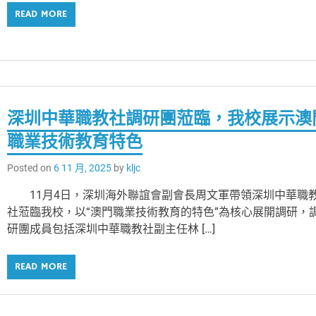
READ MORE
深圳中華職教社調研團蒞臨，我校展示澳
職業技術教育特色
Posted on
6 11 月, 2025
by
kljc
11月4日，深圳海外聯誼會副會長周文軍帶領深圳中華職
社蒞臨我校，以“澳門職業技術教育的特色”為核心展開調研，
研團成員包括深圳中華職教社副主任林 […]
READ MORE