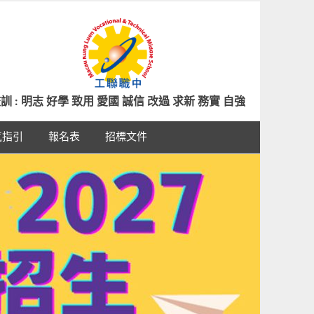
訓 : 明志 好學 致用 愛國 誠信 改過 求新 務實 自強
氣指引
報名表
招標文件