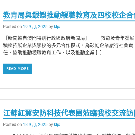
教青局與銀娛推動親職教育及四校校企合
Posted on
19 9 月, 2025
by
kljc
［新聞轉自澳門特別行政區政府新聞局］ 教育及青年發展
積極拓展企業與學校的多元合作模式，為鼓勵企業履行社會責
任，協助推動親職教育工作，以及推動企業 […]
READ MORE
江蘇紅翼安防科技代表團蒞臨我校交流訪
Posted on
18 9 月, 2025
by
kljc