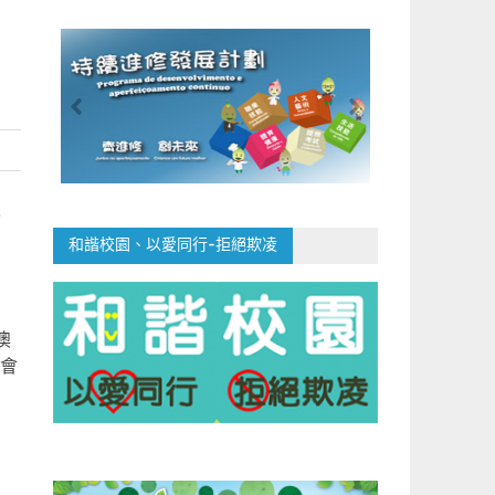
合
和諧校園、以愛同行-拒絕欺凌
澳
進會