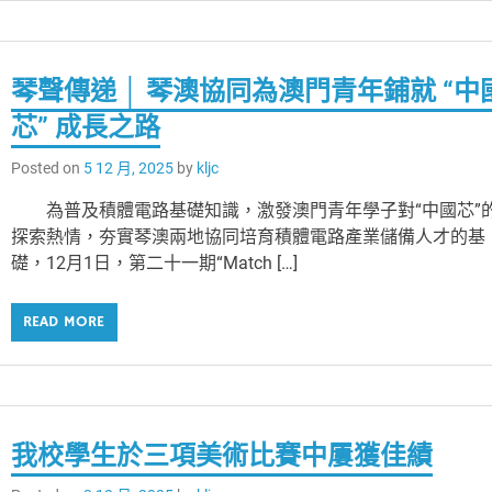
琴聲傳递 │ 琴澳協同為澳門青年鋪就 “中
芯” 成長之路
Posted on
5 12 月, 2025
by
kljc
為普及積體電路基礎知識，激發澳門青年學子對“中國芯”
探索熱情，夯實琴澳兩地協同培育積體電路產業儲備人才的基
礎，12月1日，第二十一期“Match […]
READ MORE
我校學生於三項美術比賽中屢獲佳績