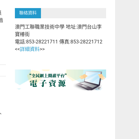
獎
聯絡資料
過
澳門工聯職業技術中學 地址:澳門台山李
寶椿街
電話:853-28221711 傳真:853-28221712
<<
詳細資料
>>
、
」