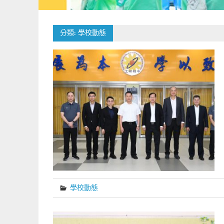
分類:
學校動態
學校動態