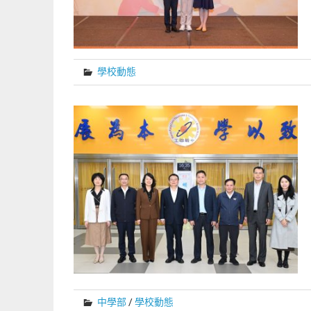
學校動態
中學部
/
學校動態