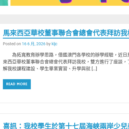
馬來西亞華校董事聯合會總會代表拜訪我
Posted on
16 6 月, 2026
by
kljc
為拓寬教育辦學思路，借鑑澳門各學校的辦學經驗，近日
來西亞華校董事聯合會總會代表拜訪我校，雙方進行了座談，
解我校課程建設、學生畢業實習、升學與就 […]
READ MORE
喜訊：我校學生於第十七屆海峽兩岸少兒