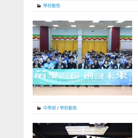
學校動態
中學部
/
學校動態