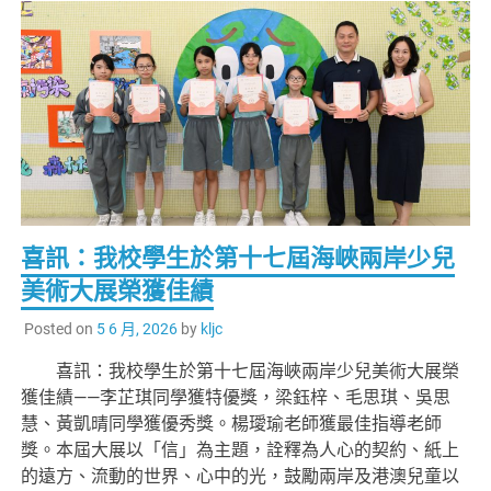
喜訊：我校學生於第十七屆海峽兩岸少兒
美術大展榮獲佳績
Posted on
5 6 月, 2026
by
kljc
喜訊：我校學生於第十七屆海峽兩岸少兒美術大展榮
獲佳績——李芷琪同學獲特優獎，梁鈺梓、毛思琪、吳思
慧、黃凱晴同學獲優秀獎。楊璦瑜老師獲最佳指導老師
獎。本屆大展以「信」為主題，詮釋為人心的契約、紙上
的遠方、流動的世界、心中的光，鼓勵兩岸及港澳兒童以