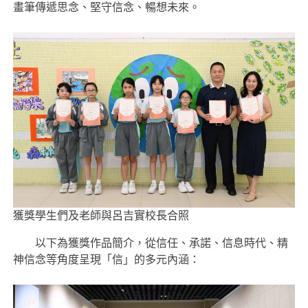
畫筆傳遞思念、堅守信念、暢想未來。
獲獎學生們及老師與呂吉實校長合照
以下為獲獎作品簡介，從信任、承諾、信息時代、精
神信念等角度呈現「信」的多元內涵：