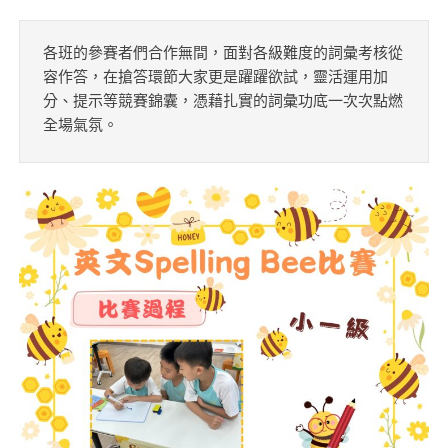
各班的參賽者們合作無間，面對各級難度的詞彙考核從
容作答，在搶答環節大家更是躍躍欲試，靈活運用加
分、提示等競賽錦囊，憑藉扎實的詞彙功底一次次點燃
全場氣氛。