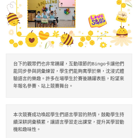
台下的觀眾們也非常踴躍，互動環節的Bingo卡讓他們
能同步參與詞彙練習，學生們能夠寓學於樂，沈浸式體
驗語言的樂趣。許多在場學生於賽後踴躍表態，盼望來
年報名參賽、站上競賽舞台。
本次競賽成功喚起學生們語言學習的熱情，鼓勵學生持
續深耕詞彙積累，讓語言學習走出課堂，提升其學習動
機和趣味性。