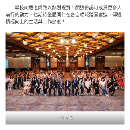
學校向羅老師致以熱烈祝賀！願這份認可成爲更多人
前行的動力，也期待全體同仁在各自領域踏實奮進，傳遞
積極向上的生活與工作態度！
活動現場