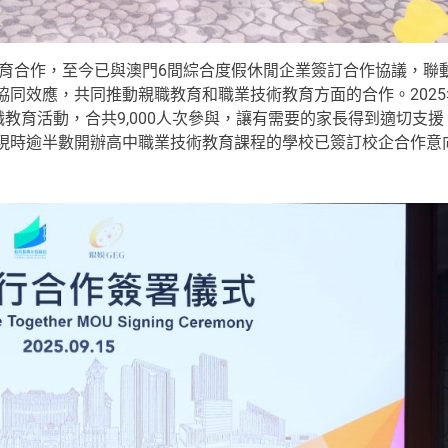
育合作，至今已與澳門6間綜合度假休閒企業簽訂合作協議，聯
同效應，共同推動親職教育和職業技術教育方面的合作。2025
教育活動，合共9,000人次參與，讓有需要的家長得到適切支援
現時逾半數開辦高中職業技術教育課程的學校已簽訂校企合作意