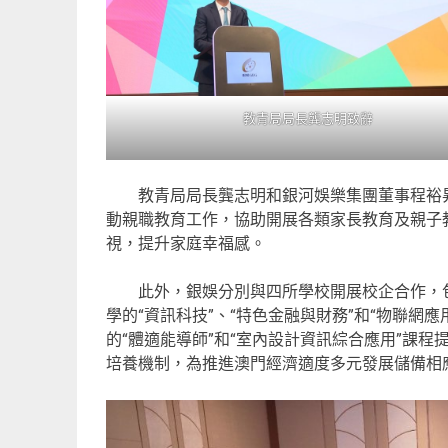
教青局局長龔志明致辭
教青局局長龔志明和銀河娛樂集團董事程裕昇於2
動親職教育工作，協助開展各類家長教育及親子
視，提升家庭幸福感。
此外，銀娛分別與四所學校開展校企合作，包括
學的“資訊科技”、“特色金融與財務”和“物聯網應
的“體適能導師”和“室內設計資訊綜合應用”課
培養機制，為推進澳門經濟適度多元發展儲備相