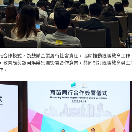
合作模式，為鼓勵企業履行社會責任，協助推動親職教育工作
，教青局與銀河娛樂集團簽署合作意向，共同制訂親職教育員工
作。