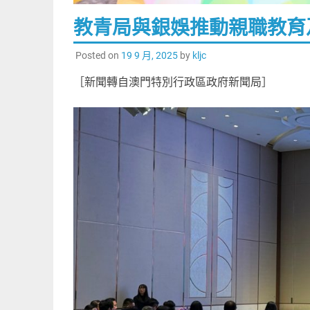
教青局與銀娛推動親職教育
Posted on
19 9 月, 2025
by
kljc
［新聞轉自澳門特別行政區政府新聞局］