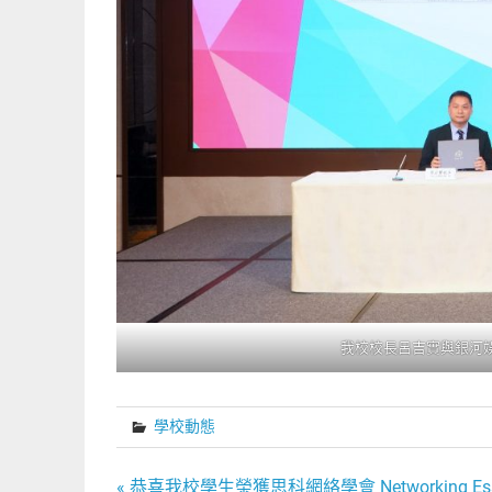
我校校長呂吉實與銀河娛
學校動態
« 恭喜我校學生榮獲思科網絡學會 Networking Essent