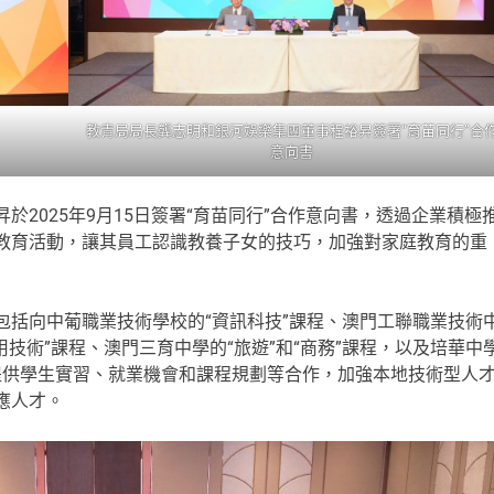
教青局局長龔志明和銀河娛樂集團董事程裕昇簽署“育苗同行”合
意向書
025年9月15日簽署“育苗同行”合作意向書，透過企業積極
教育活動，讓其員工認識教養子女的技巧，加強對家庭教育的重
向中葡職業技術學校的“資訊科技”課程、澳門工聯職業技術
用技術”課程、澳門三育中學的“旅遊”和“商務”課程，以及培華中
程提供學生實習、就業機會和課程規劃等合作，加強本地技術型人
應人才。