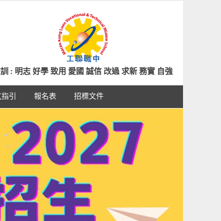
訓 : 明志 好學 致用 愛國 誠信 改過 求新 務實 自強
氣指引
報名表
招標文件