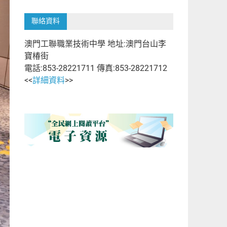
聯絡資料
澳門工聯職業技術中學 地址:澳門台山李
寶椿街
電話:853-28221711 傳真:853-28221712
<<
詳細資料
>>