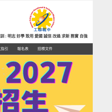
訓 : 明志 好學 致用 愛國 誠信 改過 求新 務實 自強
氣指引
報名表
招標文件