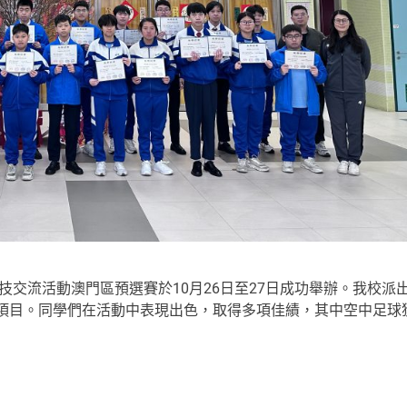
交流活動澳門區預選賽於10月26日至27日成功舉辦。我校派
項目。同學們在活動中表現出色，取得多項佳績，其中空中足球