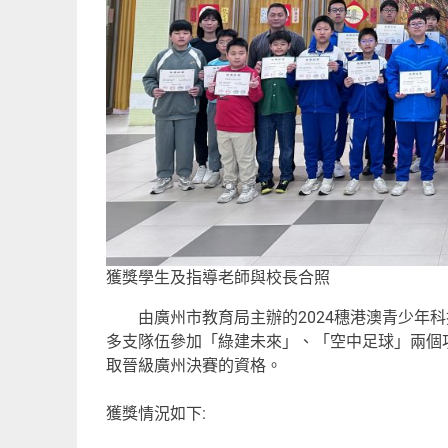
獲獎學生及指導老師與校長合照
由廣州市教育局主辦的2024穗港澳青少年科技
多支隊伍參加「綠建未來」、「空中足球」兩個
取晉級廣州決賽的資格。
獲獎情況如下: