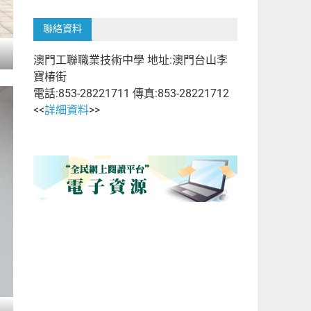
聯絡資料
澳門工聯職業技術中學 地址:澳門台山李
寶椿街
電話:853-28221711 傳真:853-28221712
<<
詳細資料
>>