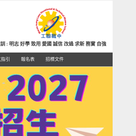
訓 : 明志 好學 致用 愛國 誠信 改過 求新 務實 自強
氣指引
報名表
招標文件