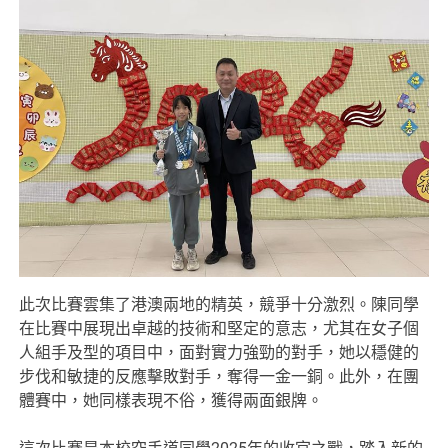
此次比賽雲集了港澳兩地的精英，競爭十分激烈。陳同學
在比賽中展現出卓越的技術和堅定的意志，尤其在女子個
人組手及型的項目中，面對實力強勁的對手，她以穩健的
步伐和敏捷的反應擊敗對手，奪得一金一銅。此外，在團
體賽中，她同樣表現不俗，獲得兩面銀牌。