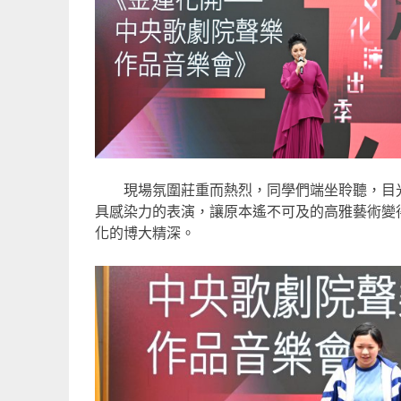
現場氛圍莊重而熱烈，同學們端坐聆聽，目光
具感染力的表演，讓原本遙不可及的高雅藝術變
化的博大精深。