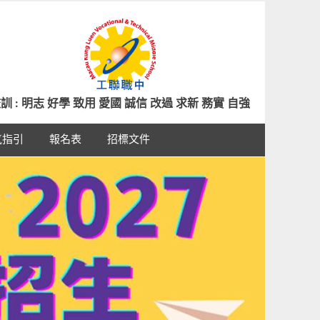
訓 : 明志 好學 致用 愛國 誠信 改過 求新 務實 自強
氣指引
報名表
招標文件