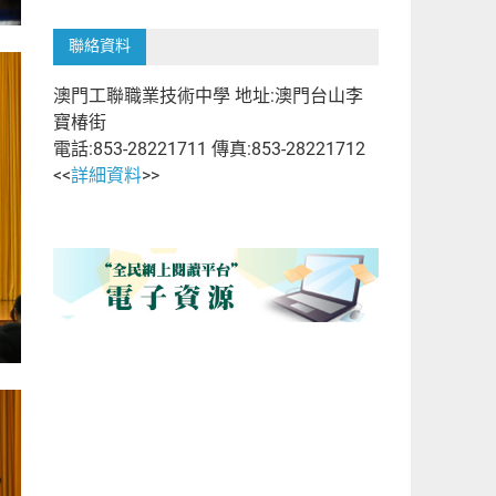
聯絡資料
澳門工聯職業技術中學 地址:澳門台山李
寶椿街
電話:853-28221711 傳真:853-28221712
<<
詳細資料
>>