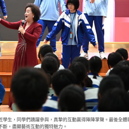
學生，同學們踴躍參與，真摯的互動贏得陣陣掌聲。最後全體
不斷，盡顯藝術互動的獨特魅力。