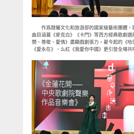
作爲隸屬文化和旅游部的國家級藝術團體，歌
曲目涵蓋《麥克白》《卡門》等西方經典歌劇選
憫、尊敬、愛情》盡顯戲劇張力，翟今起的《哈
《愛永在》、么紅《我愛你中國》更引發全場共鳴