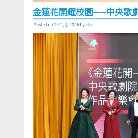
金蓮花開耀校園——中央歌
Posted on
19 1 月, 2026
by
kljc