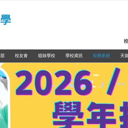
學
校
學部
校友會
姐妹學校
學校資訊
校務系統
天