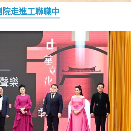
劇院走進工聯職中