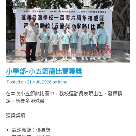
小學部-小五節龍比賽獲獎
Posted on
21 4 月, 2026
by
irene
在本次小五節龍比賽中，我校運動員表現出色、發揮穩
定，斬獲多項殊榮：
獲獎獎項
競速舞龍：優異獎