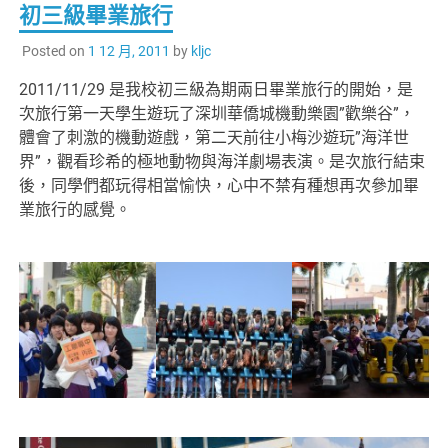
初三級畢業旅行
Posted on
1 12 月, 2011
by
kljc
2011/11/29 是我校初三級為期兩日畢業旅行的開始，是
次旅行第一天學生遊玩了深圳華僑城機動樂園”歡樂谷”，
體會了刺激的機動遊戲，第二天前往小梅沙遊玩”海洋世
界”，觀看珍希的極地動物與海洋劇場表演。是次旅行結束
後，同學們都玩得相當愉快，心中不禁有種想再次參加畢
業旅行的感覺。