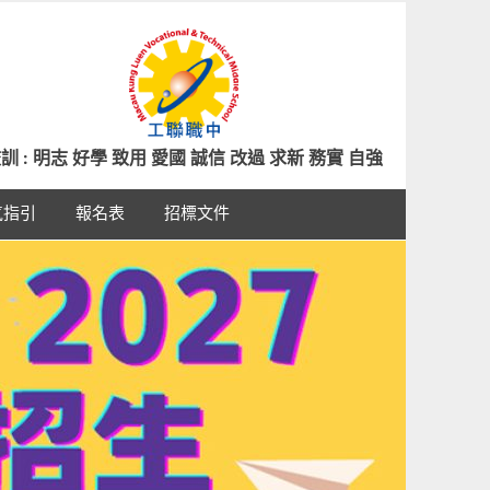
訓 : 明志 好學 致用 愛國 誠信 改過 求新 務實 自強
氣指引
報名表
招標文件