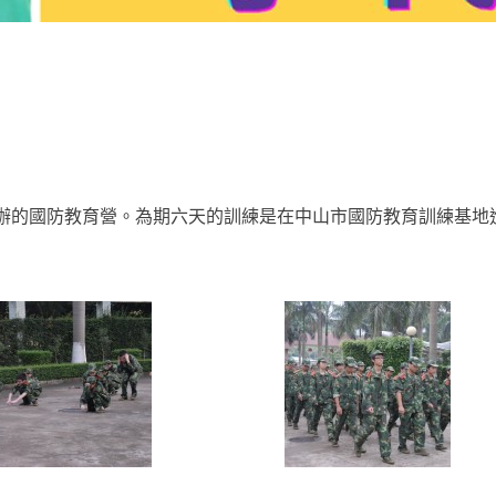
辦的國防教育營。為期六天的訓練是在中山市國防教育訓練基地