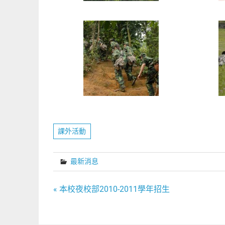
課外活動
最新消息
文
« 本校夜校部2010-2011學年招生
章