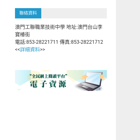
聯絡資料
澳門工聯職業技術中學 地址:澳門台山李
寶椿街
電話:853-28221711 傳真:853-28221712
<<
詳細資料
>>