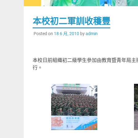
本校初二軍訓收穫豐
Posted on
18 6 月, 2010
by
admin
本校日前組織初二級學生參加由教育暨青年局主
行。