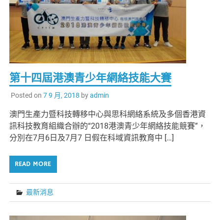
第十四屆港澳青少年網絡技能大賽
Posted on
7 9 月, 2018
by
admin
澳門生產力暨科技轉移中心與思科網絡系統及多個香港資
訊科技教育組織合辦的“2018港澳青少年網絡技能競賽”，
分別在7月6日及7月7 日假在科域資訊教育中 […]
READ MORE
最新消息