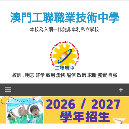
Skip
to
澳門工聯職業技術中學
content
本校為入網一條龍非牟利私立學校
校訓 : 明志 好學 致用 愛國 誠信 改過 求新 務實 自強