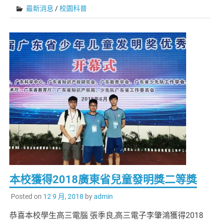
最新消息
/
校園科普
本校獲得2018廣東省兒童發明獎二等獎
Posted on
12 9 月, 2018
by
admin
恭喜本校學生高三電腦 張季良,高三電子李肇鴻獲得2018