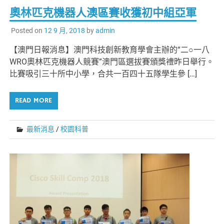
奧林匹克機器人澳區賽收獲初中組亞軍
Posted on
12 9 月, 2018
by
admin
【澳門日報消息】澳門科技創新教育學會主辦的“二○一八
WRO奧林匹克機器人競賽”澳門區選拔賽頒獎禮昨日舉行。
比賽吸引三十所中小學，合共一百四十五隊學生參 […]
READ MORE
最新消息
/
校園科普