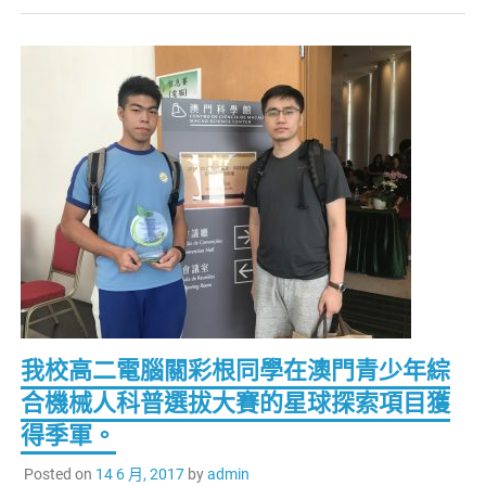
我校高二電腦關彩根同學在澳門青少年綜
合機械人科普選拔大賽的星球探索項目獲
得季軍。
Posted on
14 6 月, 2017
by
admin