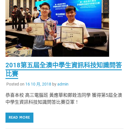
2018第五屆全澳中學生資訊科技知識問答
比賽
Posted on
16 10 月, 2018
by
admin
恭喜本校 高三電腦班 黃應華和鄭銓浩同學 獲得第5屆全澳
中學生資訊科技知識問答比賽亞軍！
READ MORE