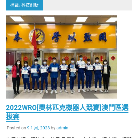
標籤:
科技創新
2022WRO[奧林匹克機器人競賽]澳門區選
拔賽
Posted on
9 1 月, 2023
by
admin