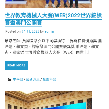
世界教育機械人大賽(WER)2022世界錦標
賽暨澳門公開賽
Posted on
9 1 月, 2023
by
admin
帶隊老師: 黃旭星恭喜以下同學獲得 世界錦標賽優秀獎 蕭
澤剛、賴文杰、譚家樂澳門公開賽優異獎 蕭澤剛、賴文
杰、譚家樂 世界教育機器人大賽（WER）由世 […]
READ MORE
中學部
/
最新消息
/
校園科普