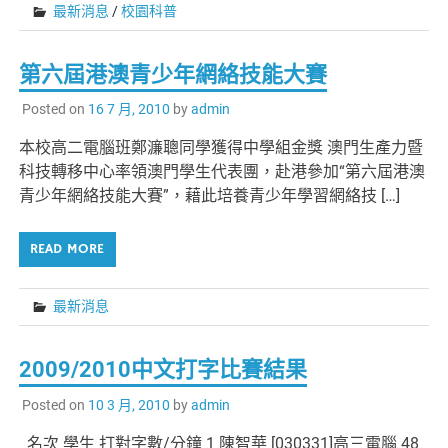
最新消息
/
校園科普
第六屆港澳青少年網絡技能大賽
Posted on
16 7 月, 2010
by
admin
本校高二電腦班鄭濂聰同學獲得中學組金獎 澳門生產力暨
科技轉移中心率領澳門學生代表團，赴港參加“第六屆港澳
青少年網絡技能大賽”，藉此培養青少年學習網絡技 […]
READ MORE
最新消息
2009/2010中文打字比賽結果
Posted on
10 3 月, 2010
by
admin
名次 學生 打對字數/分鐘 1 陳智華 [030331]高三電腦 48