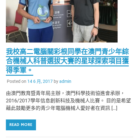
我校高二電腦關彩根同學在澳門青少年綜
合機械人科普選拔大賽的星球探索項目獲
得季軍。
Posted on
14 6 月, 2017
by
admin
由澳門教育暨青年局主辦，澳門科學技術協進會承辦，
2016/2017學年信息創新科技及機械人比賽。 目的是希望
藉此鼓勵更多的青少年電腦機械人愛好者在資訊 […]
READ MORE