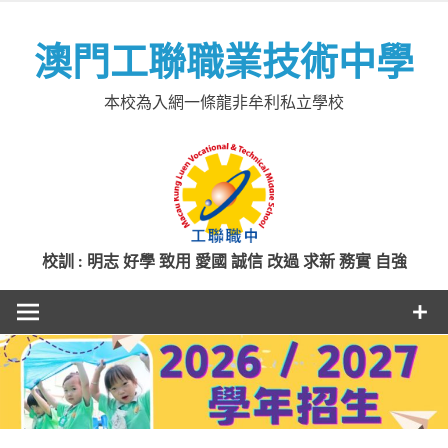
Skip
to
澳門工聯職業技術中學
content
本校為入網一條龍非牟利私立學校
校訓 : 明志 好學 致用 愛國 誠信 改過 求新 務實 自強