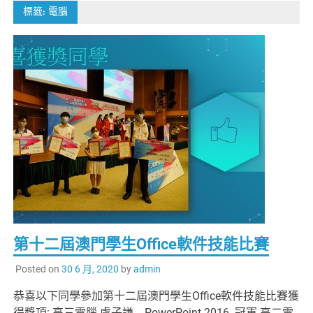
標籤:
電腦
第十二屆澳門學生Office軟件技能比賽
Posted on
30 6 月, 2020
by
admin
恭喜以下同學參加第十二屆澳門學生Office軟件技能比賽獲
得獎項: 高三電腦 盧子謙 PowerPoint 2016 冠軍 高二電