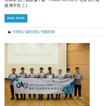
腦 陳宇亮 […]
READ MORE
中學部
/
最新消息
/
校園科普