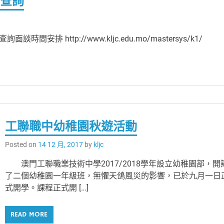
間查詢
 http://www.kljc.edu.mo/mastersys/k1/
工聯職中幼稚園秋遊活動
Posted on
14 12 月, 2017
by
kljc
澳門工聯職業技術中學2017/2018學年設立幼稚園部，開
了二個幼稚園一年級班，無懼天鴿風災的影響，已於九月一日
式開學。課程正式開 […]
READ MORE