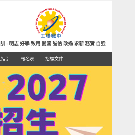
訓 : 明志 好學 致用 愛國 誠信 改過 求新 務實 自強
氣指引
報名表
招標文件