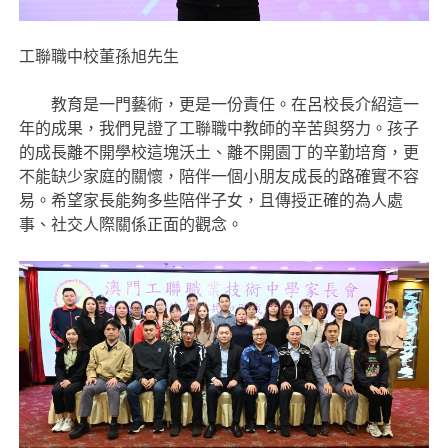
工聯職中校董孫旭先生
教育是一門藝術，更是一份責任。在呂校長介紹這一
年的成果，我們見證了工聯職中教師的辛苦與努力。孩子
的成長離不開學校這塊沃土、離不開園丁的辛勤培育，更
不能缺少家庭的關懷，陪伴一個小朋友成長的路確實不容
易。希望家長能夠多些陪伴子女，且傳授正確的為人處
事、社交人際關係正面的觀念。