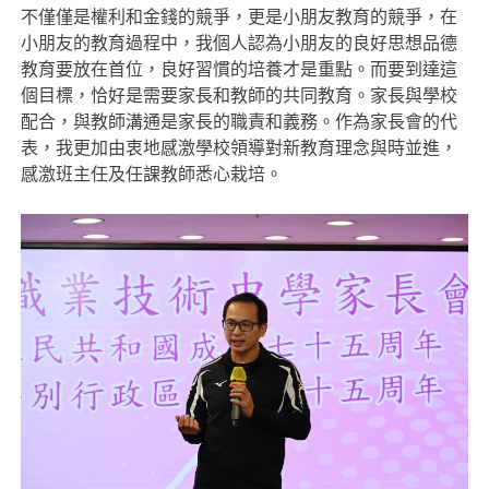
不僅僅是權利和金錢的競爭，更是小朋友教育的競爭，在
小朋友的教育過程中，我個人認為小朋友的良好思想品德
教育要放在首位，良好習慣的培養才是重點。而要到達這
個目標，恰好是需要家長和教師的共同教育。家長與學校
配合，與教師溝通是家長的職責和義務。作為家長會的代
表，我更加由衷地感激學校領導對新教育理念與時並進，
感激班主任及任課教師悉心栽培。