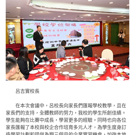
呂吉實校長
在本次會議中，呂校長向家長們匯報學校教學，且在
家長們的支持，全體教師的努力，我校的學生所創佳績。
學生能夠在比賽中成長，學習更多的經驗。同時也向各位
家長匯報了本校與校企合作培育多元人才，為學生度身訂
造學習計劃和提供為期三個月的企業實習機會，加強本地