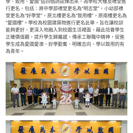
學、致用、愛國”這四個詞提煉出來，為學校大樓及禮堂進
行更名，包括：將中學部禮堂更名為“明志堂”，小幼部禮
堂更名為“好學堂”，原北樓更名為“致用樓”，原南樓更名為
“愛國樓”。學校為校園建築物進行更名此舉，旨在讓校訓
能夠更好、更深入地融入到校園生活裡面，藉此培養學生
正確價值觀，提升學生歸屬感，傳承工聯職中精神，促進
學生成為愛國愛澳、好學勤奮、明確志向、學以致用的有
為青年。