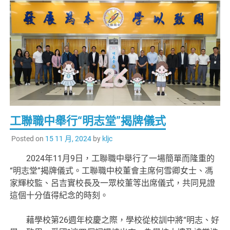
工聯職中舉行“明志堂”揭牌儀式
Posted on
15 11 月, 2024
by
kljc
2024年11月9日，工聯職中舉行了一場簡單而隆重的
“明志堂”揭牌儀式。工聯職中校董會主席何雪卿女士、馮
家輝校監、呂吉實校長及一眾校董等出席儀式，共同見證
這個十分值得紀念的時刻。
藉學校第26週年校慶之際，學校從校訓中將“明志、好