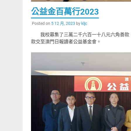
公益金百萬行2023
Posted on
5 12 月, 2023
by
kljc
我校募集了三萬二千六百一十八元六角善款，
款交至澳門日報讀者公益基金會。