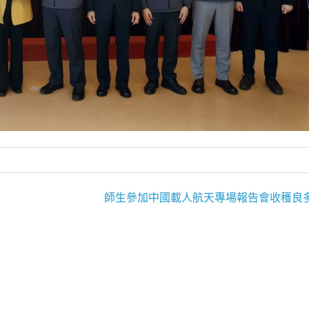
師生參加中國載人航天專場報告會收穫良多