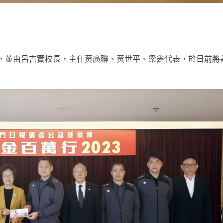
並由呂吉實校長，主任黃廣聯、黃世平、梁鑫代表，於日前將