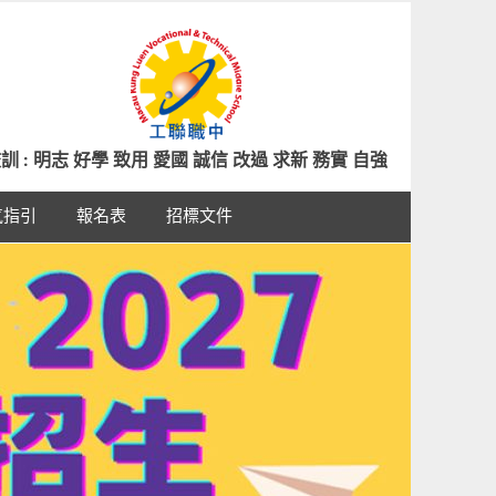
訓 : 明志 好學 致用 愛國 誠信 改過 求新 務實 自強
氣指引
報名表
招標文件