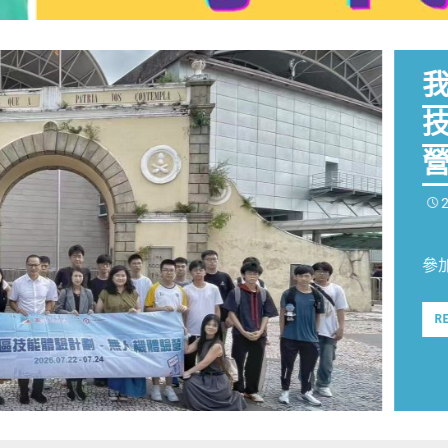
7
參加
R