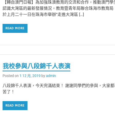
【轉自澳門日報】為加強珠澳教育的交流和合作，推動澳門學
認識大灣區的最新發展情況，教育暨青年局聯合珠海市教育局
於上月二十一日在珠海市舉辦“走進大灣區 […]
READ MORE
我校參與八段錦千人表演
Posted on
1 12 月, 2019
by
admin
八段錦千人表演，今天完滿結束！ 謝謝同學們的參與，大家都
苦了！
READ MORE