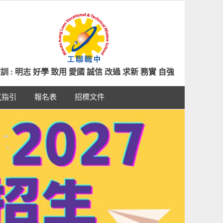
訓 : 明志 好學 致用 愛國 誠信 改過 求新 務實 自強
氣指引
報名表
招標文件