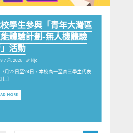
我校學生參與「青年大灣區
技能體驗計劃-無人機體驗
營」活動
29 7 月, 2026
kljc
月22日至24日，本校高一至高三學生代表
 […]
EAD MORE