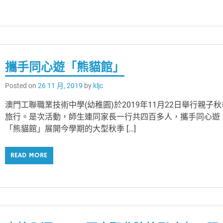
攜手同心遊「熊貓館」
Posted on
26 11 月, 2019
by
kljc
澳門工聯職業技術中學(幼稚園)於2019年11月22日舉行親子秋
旅行。是次活動，師生連同家長一行共四百多人，攜手同心遊
「熊貓館」展開今學期的大型秋季 […]
READ MORE