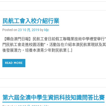
民航工會入校介紹行業
Posted on
23 10 月, 2019
by
kljc
【轉自澳門日報】民航工會日前假工聯職業技術中學禮堂舉行
門民航工會走進校園活動”，活動旨在介紹本澳民航業現狀及
後發展潛力，培養本澳青少年對民航業 […]
READ MORE
第六屆全澳中學生資訊科技知識問答比賽