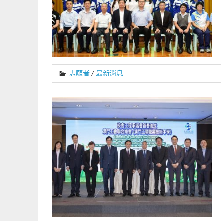
志願者
/
最新消息