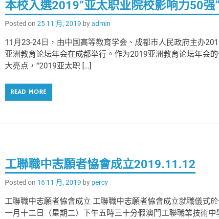
本校入選2019“亚太职业院校影响力50强
Posted on
25 11 月, 2019
by
admin
11月23-24日，由中国高等教育学会、成都市人民政府主办201
亚洲教育论坛年会在成都举行。作为2019亚洲教育论坛年会的
大亮点，“2019亚太职 […]
READ MORE
工聯職中志願者恊會成立2019.11.12
Posted on
16 11 月, 2019
by
percy
工聯職中志願者恊會成立 工聯職中志願者恊會成立就職儀式於
一月十二日（星期二）下午五時三十分假澳門工聯職業技術中