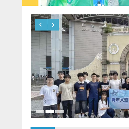
026
三人籃
軍！
澳中學生