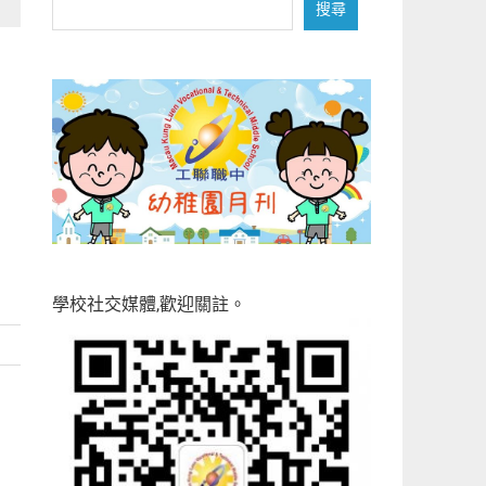
搜
搜尋
尋
學校社交媒體,歡迎關註。