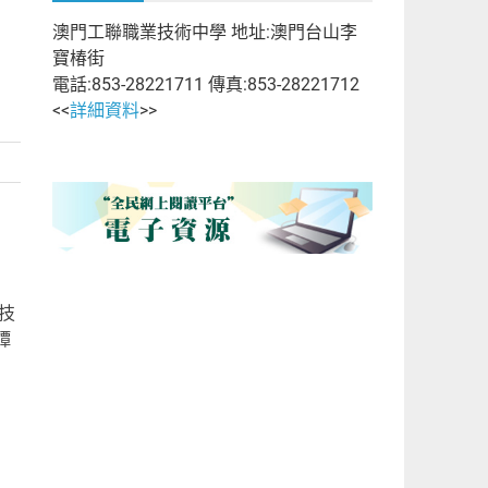
澳門工聯職業技術中學 地址:澳門台山李
寶椿街
電話:853-28221711 傳真:853-28221712
<<
詳細資料
>>
技
譚