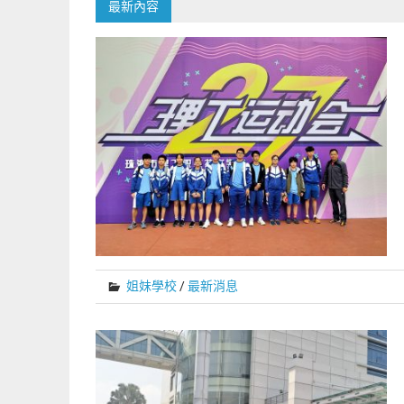
最新內容
姐妹學校
/
最新消息