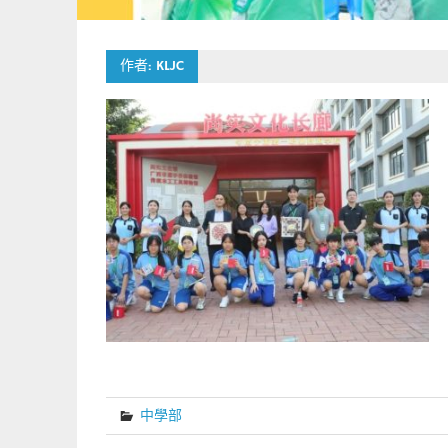
作者:
KLJC
中學部