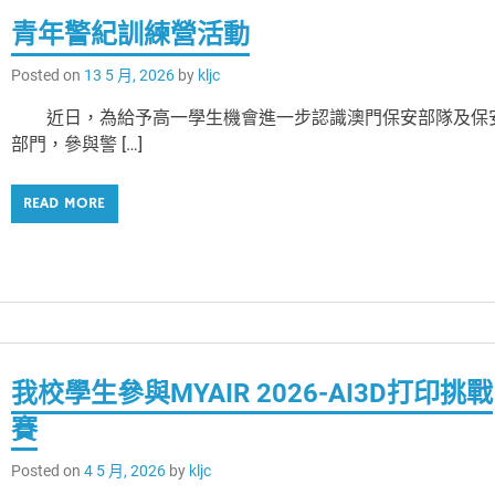
青年警紀訓練營活動
Posted on
13 5 月, 2026
by
kljc
近日，為給予高一學生機會進一步認識澳門保安部隊及保
部門，參與警 […]
READ MORE
我校學生參與MYAIR 2026-AI3D打印挑戰
賽
Posted on
4 5 月, 2026
by
kljc