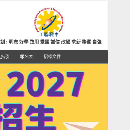
訓 : 明志 好學 致用 愛國 誠信 改過 求新 務實 自強
氣指引
報名表
招標文件