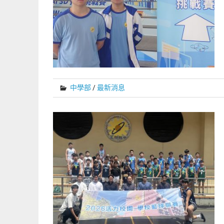
中學部
/
最新消息