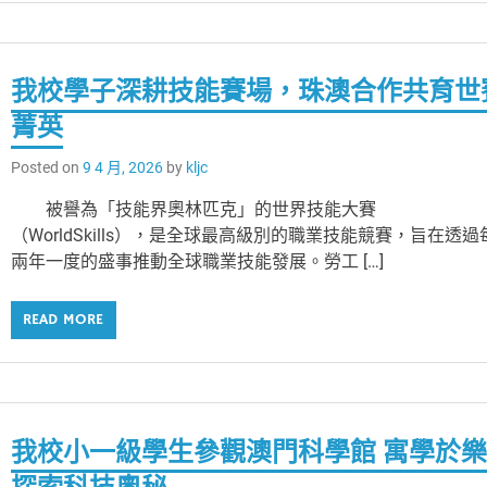
我校學子深耕技能賽場，珠澳合作共育世
菁英
Posted on
9 4 月, 2026
by
kljc
被譽為「技能界奧林匹克」的世界技能大賽
（WorldSkills），是全球最高級別的職業技能競賽，旨在透過
兩年一度的盛事推動全球職業技能發展。勞工 […]
READ MORE
我校小一級學生參觀澳門科學館 寓學於