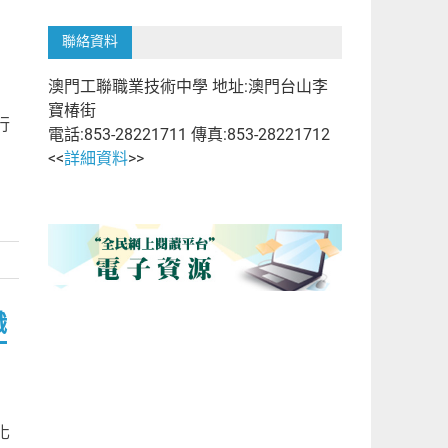
聯絡資料
澳門工聯職業技術中學 地址:澳門台山李
寶椿街
行
電話:853-28221711 傳真:853-28221712
<<
詳細資料
>>
職
化