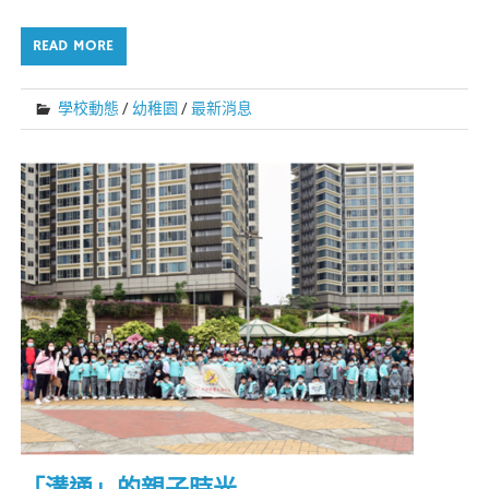
READ MORE
學校動態
/
幼稚園
/
最新消息
「溝通」的親子時光