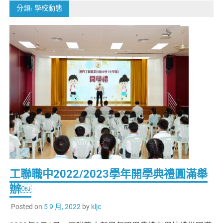
分類:
學校動態
工聯職中2022/2023學年開學典禮圓滿舉
辦￼
Posted on
5 9 月, 2022
by
kljc