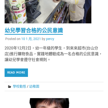
幼兒學習合格的公民意識
Posted on
10 1 月, 2021
by
percy
2020年12月2日，幼一年級的學生，到來來超市(台山分
店)進行購物食品，實踐地體驗成為一名合格的公民意識，
讓幼兒學會遵守社會規則。
READ MORE
學校動態
/
幼稚園